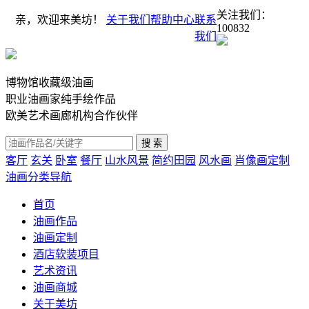
关注我们：
亲，欢迎来美坊！
关于我们
帮助中心
联系
100832
我们
博物馆收藏级油画
职业油画家纯手绘作品
欧美艺术画廊机构合作伙伴
客厅
玄关
卧室
餐厅
山水风景
简约田园
风水画
肖像画定制
油画分类导航
首页
油画作品
油画定制
酒店软装项目
艺术资讯
油画商城
关于美坊