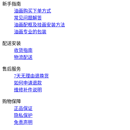
新手指南
油画购买下单方式
常见问题解答
油画配框及挂画安装方法
油画专业的包装
配送安装
收货指南
物流配送
售后服务
7天无理由退换货
如何申请退款
维修补件说明
购物保障
正品保证
隐私保护
免责声明