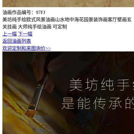
油画作品编号：
97FJ
美坊纯手绘欧式风景油画山水地中海花园景装饰画客厅壁画玄
关挂画 大师纯手绘油画 可定制
上一幅
下一幅
返回油画列表
欢迎定制和来图询价>>