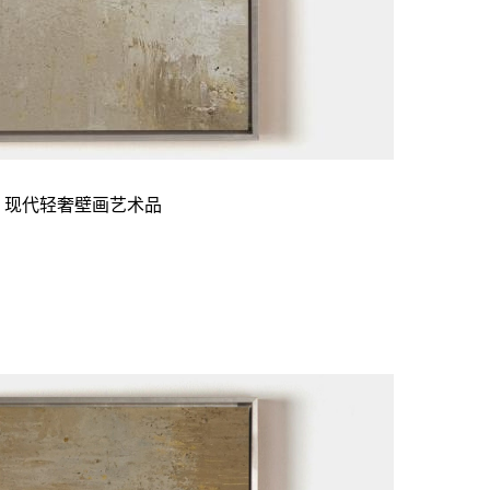
 现代轻奢壁画艺术品