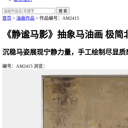
首页
>
油画作品
> 作品编号：AM2415
《静谧马影》抽象马油画 极简
沉稳马姿展现宁静力量，手工绘制尽显质
编号：AM2415
浏览：