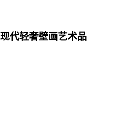
 现代轻奢壁画艺术品