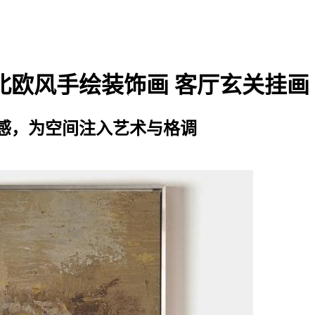
北欧风手绘装饰画 客厅玄关挂画
感，为空间注入艺术与格调