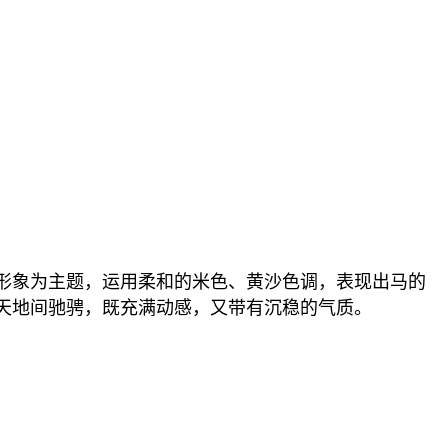
的形象为主题，运用柔和的米色、黄沙色调，表现出马的
天地间驰骋，既充满动感，又带有沉稳的气质。