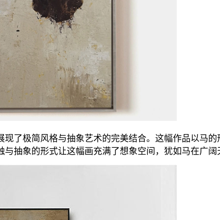
，展现了极简风格与抽象艺术的完美结合。这幅作品以马
触与抽象的形式让这幅画充满了想象空间，犹如马在广阔