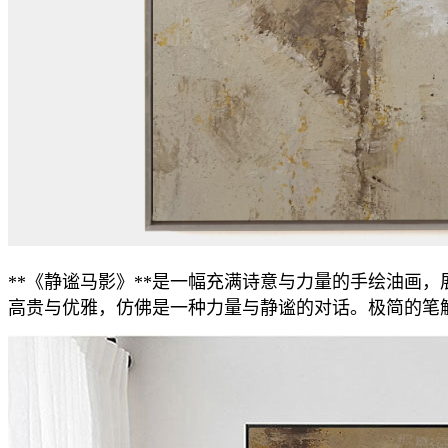
**《静谧马影》**是一幅充满诗意与力量的手绘油画
高贵与优雅，仿佛是一种力量与静谧的对话。极简的笔