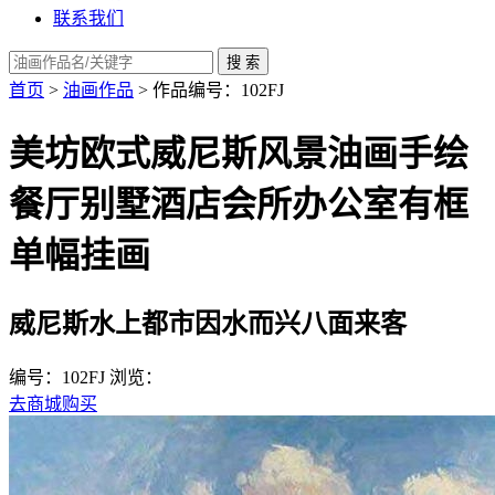
联系我们
首页
>
油画作品
> 作品编号：102FJ
美坊欧式威尼斯风景油画手绘
餐厅别墅酒店会所办公室有框
单幅挂画
威尼斯水上都市因水而兴八面来客
编号：102FJ
浏览：
去商城购买