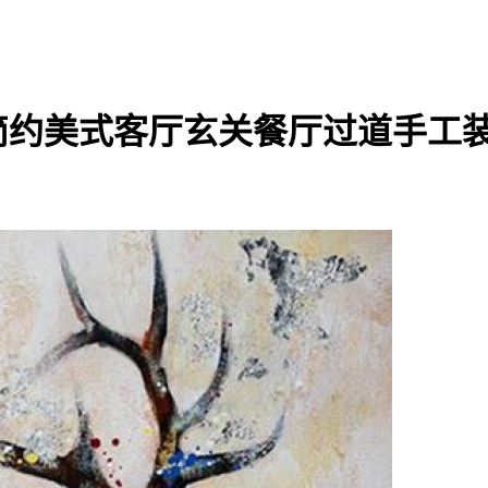
简约美式客厅玄关餐厅过道手工