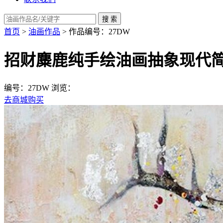
首页
>
油画作品
> 作品编号：27DW
招财麋鹿纯手绘油画抽象现代
编号：27DW
浏览：
去商城购买