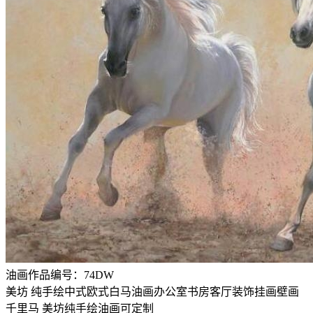
油画作品编号：
74DW
美坊 纯手绘中式欧式白马油画办公室书房客厅装饰挂画壁画
千里马 美坊纯手绘油画可定制