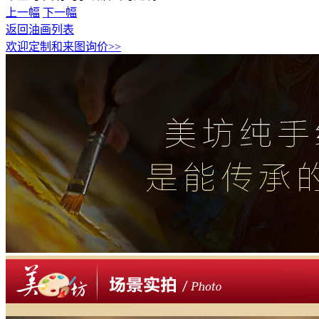
上一幅
下一幅
返回油画列表
欢迎定制和来图询价>>