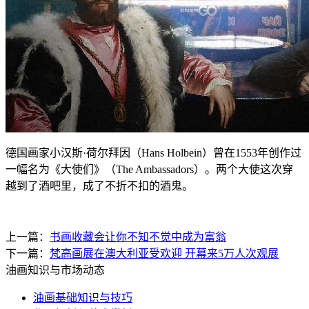
德国画家小汉斯·荷尔拜因（Hans Holbein）曾在1553年创作过
一幅名为《大使们》（The Ambassadors）。两个大使这次穿
越到了酒吧里，成了不折不扣的酒鬼。
上一篇：
书画收藏会让你不知不觉中成为富翁
下一篇：
梵高画展在澳大利亚受欢迎 开幕来5万人次观展
油画知识与市场动态
油画基础知识与技巧