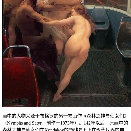
画中的人物来源于布格罗的另一幅画作《森林之神与仙女们》
（Nymphs and Satyr，创作于1873年）。142年以后，原画中的
森林之神与仙女们在Kondakov的“安排”下正在现代世界的电