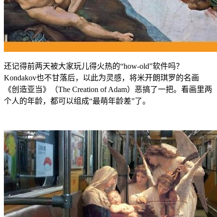
还记得前两天被大家玩儿得火热的“how-old”软件吗？
Kondakov也不甘落后，以此为灵感，将米开朗琪罗的名画
《创造亚当》（The Creation of Adam）恶搞了一把。看画里两
个人的年龄，都可以组成“最萌年龄差”了。