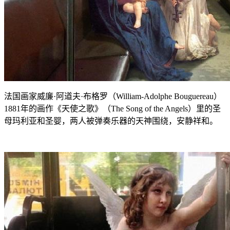
法国画家威廉·阿道夫·布格罗（William-Adolphe Bouguereau）
1881年的画作《天使之歌》（The Song of the Angels）里的圣
母玛利亚和圣婴，两人被弹奏乐器的天神围绕，安静祥和。