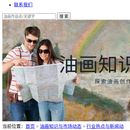
联系我们
当前位置：
首页
>
油画知识与市场动态
>
行业热点与新闻动