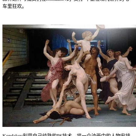
车里狂欢。
Kondakov利用自己纯熟的PS技术，将一众油画中的人物安排