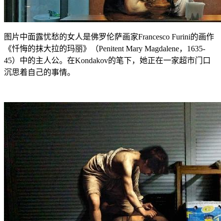
图片中面露忧愁的女人是佛罗伦萨画家Francesco Furini的画作
《忏悔的抹大拉的玛丽》（Penitent Mary Magdalene，1635-
45）中的主人公。在Kondakov的笔下，她正在一家超市门口
沉思着自己的事情。