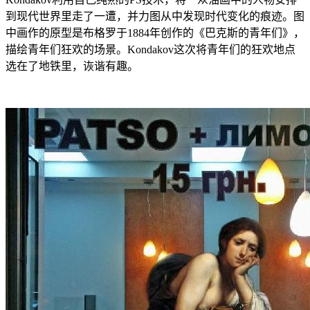
到现代世界里走了一遭，并力图从中发现时代变化的痕迹。图
中画作的原型是布格罗于1884年创作的《巴克斯的青年们》，
描绘青年们狂欢的场景。Kondakov这次将青年们的狂欢地点
选在了地铁里，诙谐有趣。