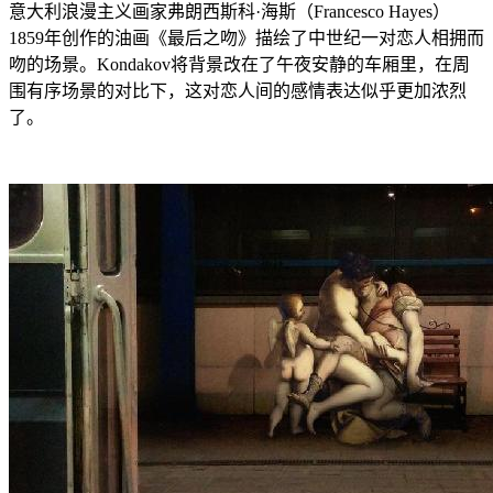
意大利浪漫主义画家弗朗西斯科·海斯（Francesco Hayes）
1859年创作的油画《最后之吻》描绘了中世纪一对恋人相拥而
吻的场景。Kondakov将背景改在了午夜安静的车厢里，在周
围有序场景的对比下，这对恋人间的感情表达似乎更加浓烈
了。