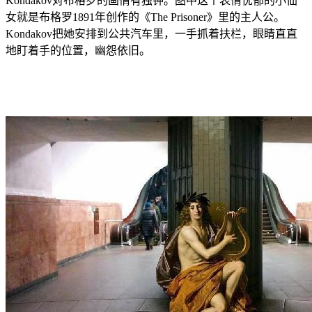
Kondakov对布格罗的画情有独钟。图中这个表情忧郁的小仙
女就是布格罗1891年创作的《The Prisoner》里的主人公。
Kondakov把她安排到公共汽车里，一手抓着扶栏，眼睛直直
地盯着手的位置，幽怨依旧。