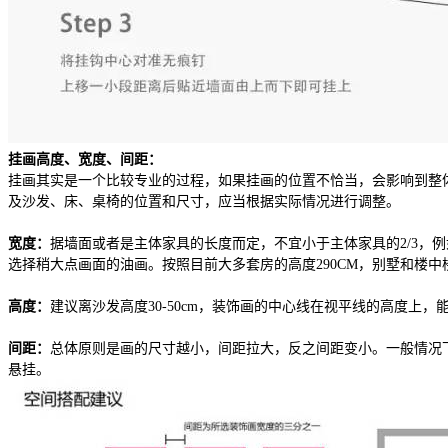
挂画高度、宽度、间距：
挂画其实是一个比较专业的过程，如果挂画的位置不恰当，会影响到整
及沙发、床、桌椅的位置和尺寸，应当根据实际情况进行调整。
宽度：
据墙面或者是主体家具的长度而定，不宜小于主体家具的2/3，例如
选择稍大点画面的油画。按照目前大多套房的高度290CM，别墅和楼中楼除
高度：
建议离沙发高度30-50cm，装饰画的中心线在视平线的高度上
间距：
总体原则是画的尺寸越小，间距拉大，反之间距变小。一般情况下，
悬挂。