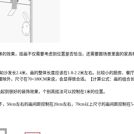
体的效果，挂画不仅需要考虑到位置是否恰当，还需要跟场景里面的家具
沙发长2.4米，画的整体长度应该在1.8-2.2米左右。比较小的厨房、
外，尺寸在70×180CM来说，会显得很合适。【计算公式：画的组合长度
，能起到很好的装饰效果，个别高挂法可以控制在1米的位置。
50cm左右的画间距控制在20cm左右，70cm以上尺寸的画间距控制在