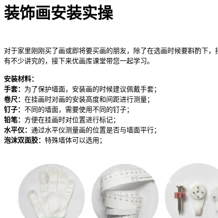
装饰画安装实操
对于家里刚刚买了画或即将要买画的朋友，除了在选画时候要斟酌下，
有不少讲究的，接下来优画库课堂带您一起学习。
安装材料：
手套：
为了保护墙面，安装画的时候建议佩戴手套；
卷尺：
在挂画时对画的安装高度和间距进行测量；
钉子：
不同的墙面，需要使用不同的钉子；
铅笔：
方便在挂画时对位置进行标记；
水平仪：
通过水平仪测量画的位置是否与墙面平行；
泡沫双面胶：
特殊墙体可以选用；