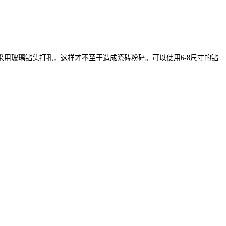
采用玻璃钻头打孔，这样才不至于造成瓷砖粉碎。可以使用6-8尺寸的钻