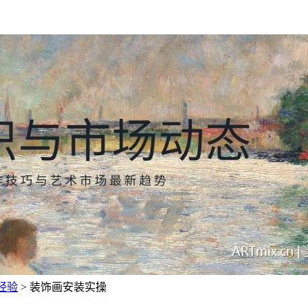
经验
> 装饰画安装实操