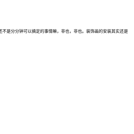
还不是分分钟可以搞定的事情嘛，非也，非也。
装饰画的安装其实还是