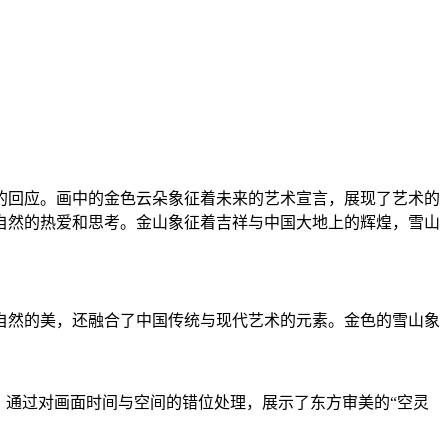
的回应。画中的金色云朵象征着未来的艺术宣言，展现了艺术的
自然的热爱和思考。金山象征着吉祥与中国大地上的辉煌，雪山
自然的美，还融合了中国传统与现代艺术的元素。金色的雪山象
，通过对画面时间与空间的错位处理，展示了东方审美的“空灵