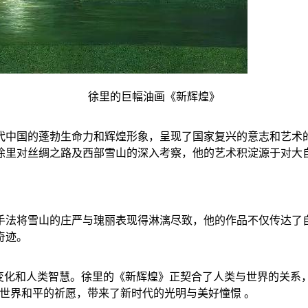
徐里的巨幅油画《新辉煌》
代中国的蓬勃生命力和辉煌形象，呈现了国家复兴的意志和艺术
徐里对丝绸之路及西部雪山的深入考察，他的艺术积淀源于对大
手法将雪山的庄严与瑰丽表现得淋漓尽致，他的作品不仅传达了
奇迹。
变化和人类智慧。徐里的《新辉煌》正契合了人类与世界的关系
世界和平的祈愿，带来了新时代的光明与美好憧憬 。