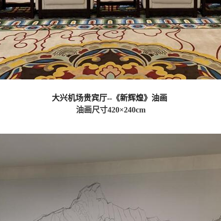
大兴机场贵宾厅--《新辉煌》油画
油画尺寸420×240cm