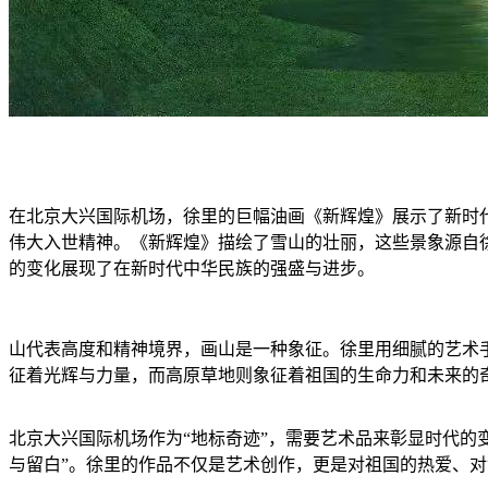
在北京大兴国际机场，徐里的巨幅油画《新辉煌》展示了新时
伟大入世精神。《新辉煌》描绘了雪山的壮丽，这些景象源自
的变化展现了在新时代中华民族的强盛与进步。
山代表高度和精神境界，画山是一种象征。徐里用细腻的艺术
征着光辉与力量，而高原草地则象征着祖国的生命力和未来的
北京大兴国际机场作为“地标奇迹”，需要艺术品来彰显时代的
与留白”。徐里的作品不仅是艺术创作，更是对祖国的热爱、对