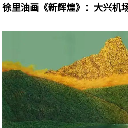
徐里油画《新辉煌》：大兴机场