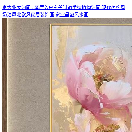
家大业大油画 - 客厅入户玄关过道手绘植物油画 现代简约风
奶油风北欧风家居装饰画 家业昌盛风水画