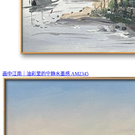
画中江南｜油彩里的宁静水墨感 AM2345