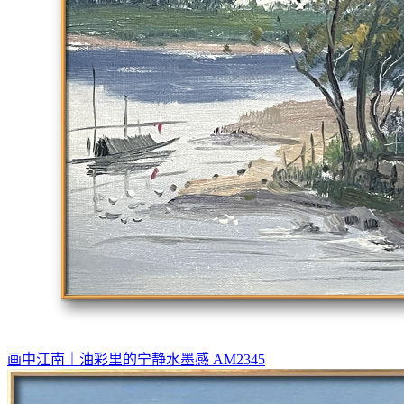
画中江南｜油彩里的宁静水墨感 AM2345