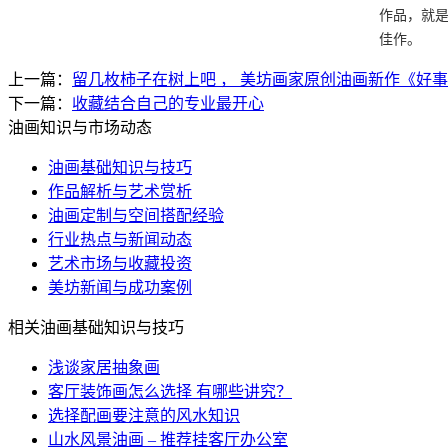
作品，就
佳作。
上一篇：
留几枚柿子在树上吧 ， 美坊画家原创油画新作《好
下一篇：
收藏结合自己的专业最开心
油画知识与市场动态
油画基础知识与技巧
作品解析与艺术赏析
油画定制与空间搭配经验
行业热点与新闻动态
艺术市场与收藏投资
美坊新闻与成功案例
相关油画基础知识与技巧
浅谈家居抽象画
客厅装饰画怎么选择 有哪些讲究？
选择配画要注意的风水知识
山水风景油画 – 推荐挂客厅办公室