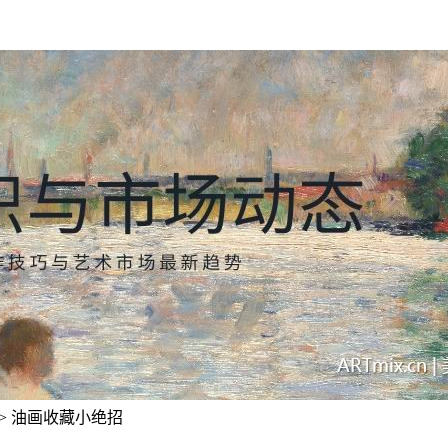
> 油画收藏小绝招