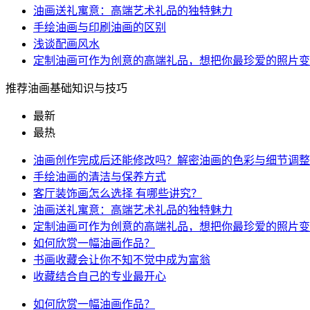
油画送礼寓意：高端艺术礼品的独特魅力
手绘油画与印刷油画的区别
浅谈配画风水
定制油画可作为创意的高端礼品，想把你最珍爱的照片变
推荐油画基础知识与技巧
最新
最热
油画创作完成后还能修改吗？解密油画的色彩与细节调整
手绘油画的清洁与保养方式
客厅装饰画怎么选择 有哪些讲究？
油画送礼寓意：高端艺术礼品的独特魅力
定制油画可作为创意的高端礼品，想把你最珍爱的照片变
如何欣赏一幅油画作品？
书画收藏会让你不知不觉中成为富翁
收藏结合自己的专业最开心
如何欣赏一幅油画作品？