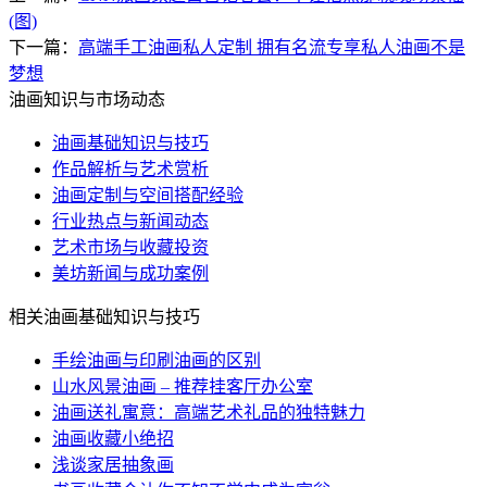
(图)
下一篇：
高端手工油画私人定制 拥有名流专享私人油画不是
梦想
油画知识与市场动态
油画基础知识与技巧
作品解析与艺术赏析
油画定制与空间搭配经验
行业热点与新闻动态
艺术市场与收藏投资
美坊新闻与成功案例
相关油画基础知识与技巧
手绘油画与印刷油画的区别
山水风景油画 – 推荐挂客厅办公室
油画送礼寓意：高端艺术礼品的独特魅力
油画收藏小绝招
浅谈家居抽象画