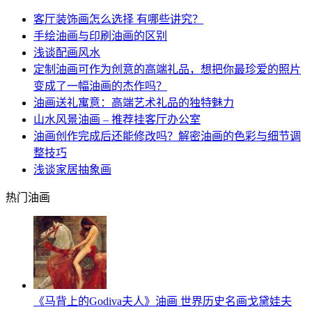
客厅装饰画怎么选择 有哪些讲究？
手绘油画与印刷油画的区别
浅谈配画风水
定制油画可作为创意的高端礼品，想把你最珍爱的照片
变成了一幅油画的杰作吗？
油画送礼寓意：高端艺术礼品的独特魅力
山水风景油画 – 推荐挂客厅办公室
油画创作完成后还能修改吗？解密油画的色彩与细节调
整技巧
浅谈家居抽象画
热门油画
《马背上的Godiva夫人》油画 世界历史名画戈黛娃夫