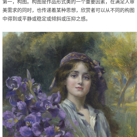
第一，构图。构图是作品形式美的一个重要因素，在满足人审
美需求的同时，也传递着某种思想，欣赏者可以从不同的构图
中得到或平静或稳定或倾斜或压抑之感。