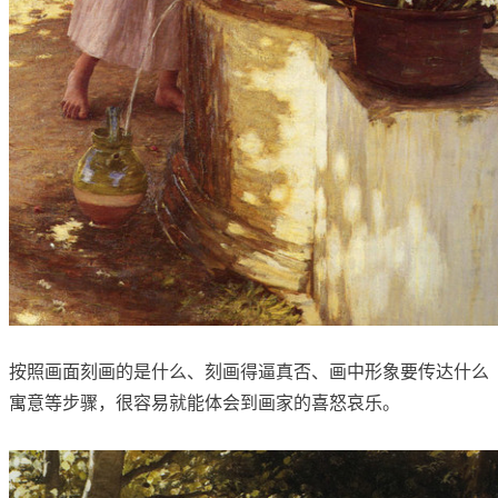
按照画面刻画的是什么、刻画得逼真否、画中形象要传达什么
寓意等步骤，很容易就能体会到画家的喜怒哀乐。