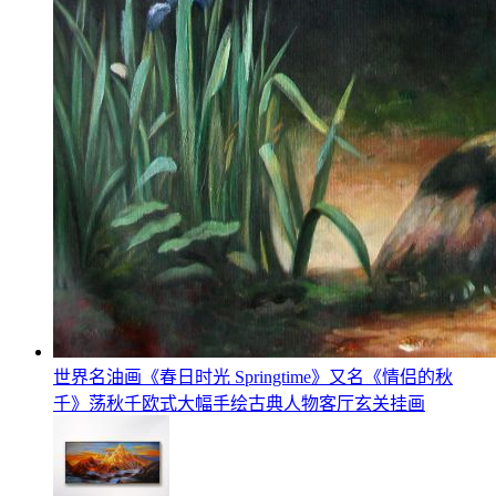
世界名油画《春日时光 Springtime》又名《情侣的秋
千》荡秋千欧式大幅手绘古典人物客厅玄关挂画