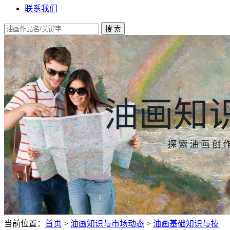
联系我们
当前位置：
首页
>
油画知识与市场动态
>
油画基础知识与技