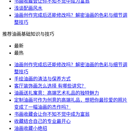
书画收藏会让你不知不觉中成为富翁
浅谈配画风水
油画创作完成后还能修改吗？解密油画的色彩与细节调
整技巧
推荐油画基础知识与技巧
最新
最热
油画创作完成后还能修改吗？解密油画的色彩与细节调
整技巧
手绘油画的清洁与保养方式
客厅装饰画怎么选择 有哪些讲究？
油画送礼寓意：高端艺术礼品的独特魅力
定制油画可作为创意的高端礼品，想把你最珍爱的照片
变成了一幅油画的杰作吗？
书画收藏会让你不知不觉中成为富翁
收藏结合自己的专业最开心
油画收藏小绝招