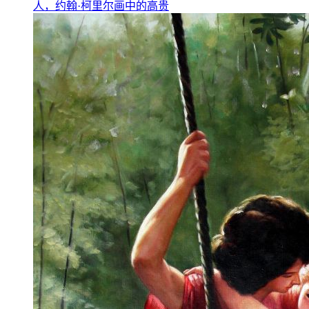
人，约翰·柯里尔画中的高贵