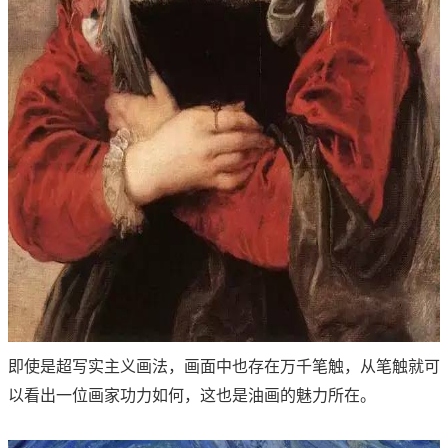
即使是超写实主义画法，画面中也存在万千笔触，从笔触就可
以看出一位画家功力如何，这也是油画的魅力所在。