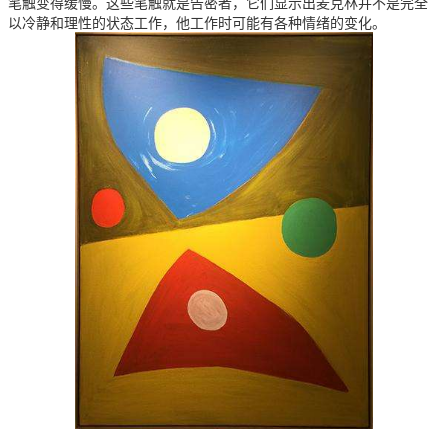
笔触变得缓慢。这些笔触就是告密者，它们显示出麦克林并不是完全
以冷静和理性的状态工作，他工作时可能有各种情绪的变化。