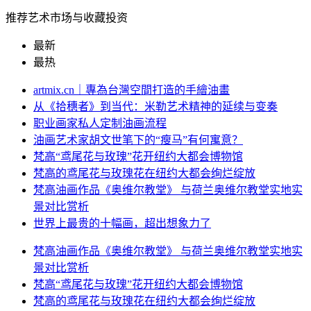
推荐艺术市场与收藏投资
最新
最热
artmix.cn｜專為台灣空間打造的手繪油畫
从《拾穗者》到当代：米勒艺术精神的延续与变奏
职业画家私人定制油画流程
油画艺术家胡文世笔下的“瘦马”有何寓意？
梵高“鸢尾花与玫瑰”花开纽约大都会博物馆
梵高的鸢尾花与玫瑰花在纽约大都会绚烂绽放
梵高油画作品《奥维尔教堂》 与荷兰奥维尔教堂实地实
景对比赏析
世界上最贵的十幅画，超出想象力了
梵高油画作品《奥维尔教堂》 与荷兰奥维尔教堂实地实
景对比赏析
梵高“鸢尾花与玫瑰”花开纽约大都会博物馆
梵高的鸢尾花与玫瑰花在纽约大都会绚烂绽放