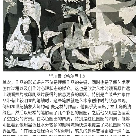
毕加索《格尔尼卡》
其次，作品的形式语言不仅是理解作品的关键，同时也是了解艺术家
创作过程以及创作时心理状态的媒介。这也是欣赏艺术时观看原作远
比观看照片或印刷图片获得的信息更多的原因。特别是当某些抽象作
品带有比较明显的笔触时，这些笔触就是艺术家创作时的状态显现。
例如20世纪抽象大师约翰·麦克林的作品，他似乎先画出了左上角的浅
绿色，然后以轻松的笔触画了几个彩色的圆圈，之后他又用黑色覆盖
了空白处的背景。在彩色圆圈的四周，特别是红色圆圈的四周，能够
明显看到他用黑色且水分较多的颜料流畅快速地覆盖了彩色圆圈的边
界区域。而在接近浅绿色块的边界时，笔头的颜料变得更加干燥而且