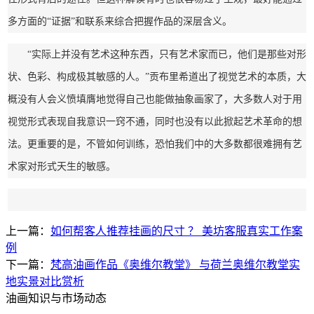
多方面的“证据”和联系来综合把握作品的深层含义。
“实际上并没有艺术这种东西，只有艺术家而已，他们是那些对形
状、色彩、构成极其敏感的人。”贡布里希道出了视觉艺术的本质，大
概没有人会义愤填膺地觉得自己也能做抽象画家了，大多数人对于用
视觉形式表现自我意识一窍不通，同时也没有以此掀起艺术革命的想
法。更重要的是，不管如何训练，恐怕我们中的大多数都很难拥有艺
术家对形式天生的敏感。
上一篇：
如何帮客人推荐挂画的尺寸 ？ 美坊客服真实工作案
例
下一篇：
梵高油画作品《奥维尔教堂》 与荷兰奥维尔教堂实
地实景对比赏析
油画知识与市场动态