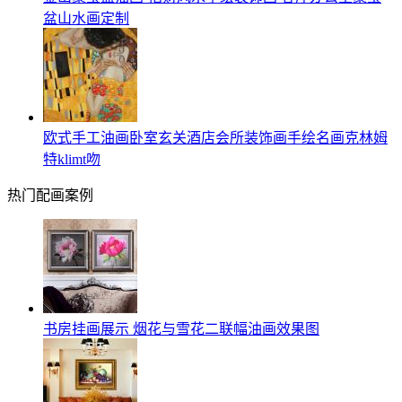
盆山水画定制
欧式手工油画卧室玄关酒店会所装饰画手绘名画克林姆
特klimt吻
热门配画案例
书房挂画展示 烟花与雪花二联幅油画效果图