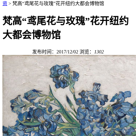
资
> 梵高“鸢尾花与玫瑰”花开纽约大都会博物馆
梵高“鸢尾花与玫瑰”花开纽约
大都会博物馆
发布时间：2017/12/02
浏览：
1302