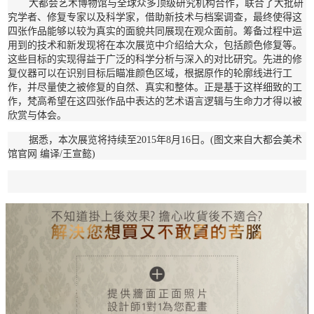
大都会艺术博物馆与全球众多顶级研究机构合作，联合了大批研
究学者、修复专家以及科学家，借助新技术与档案调查，最终使得这
四张作品能够以较为真实的面貌共同展现在观众面前。筹备过程中运
用到的技术和新发现将在本次展览中介绍给大众，包括颜色修复等。
这些目标的实现得益于广泛的科学分析与深入的对比研究。先进的修
复仪器可以在识别目标后瞄准颜色区域，根据原作的轮廓线进行工
作，并尽量使之被修复的自然、真实和整体。正是基于这样细致的工
作，梵高希望在这四张作品中表达的艺术语言逻辑与生命力才得以被
欣赏与体会。
据悉，本次展览将持续至2015年8月16日。(图文来自大都会美术
馆官网 编译/王宣懿)