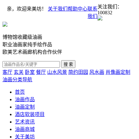
关注我们：
亲，欢迎来美坊！
关于我们
帮助中心
联系
100832
我们
博物馆收藏级油画
职业油画家纯手绘作品
欧美艺术画廊机构合作伙伴
客厅
玄关
卧室
餐厅
山水风景
简约田园
风水画
肖像画定制
油画分类导航
首页
油画作品
油画定制
酒店软装项目
艺术资讯
油画商城
关于美坊