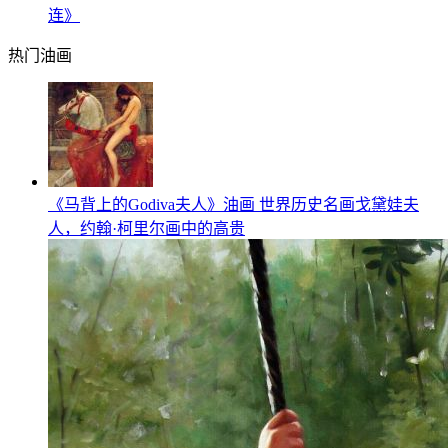
连》
热门油画
《马背上的Godiva夫人》油画 世界历史名画戈黛娃夫
人，约翰·柯里尔画中的高贵