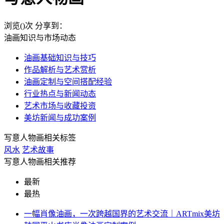
浏览(
)次
分享到：
油画知识与市场动态
油画基础知识与技巧
作品解析与艺术赏析
油画定制与空间搭配经验
行业热点与新闻动态
艺术市场与收藏投资
美坊新闻与成功案例
写意人物画相关标签
风水
艺术故事
写意人物画相关推荐
最新
最热
一幅肖像油画，一次跨越国界的艺术交流｜ARTmix美坊