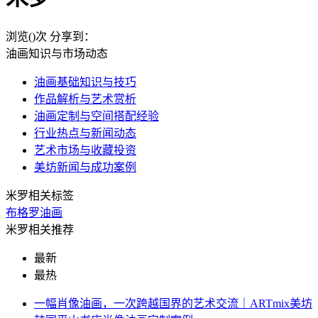
浏览(
)次
分享到：
油画知识与市场动态
油画基础知识与技巧
作品解析与艺术赏析
油画定制与空间搭配经验
行业热点与新闻动态
艺术市场与收藏投资
美坊新闻与成功案例
米罗相关标签
布格罗油画
米罗相关推荐
最新
最热
一幅肖像油画，一次跨越国界的艺术交流｜ARTmix美坊