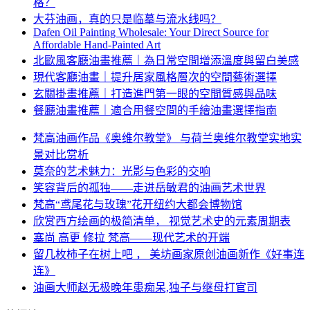
格？
大芬油画，真的只是临摹与流水线吗？
Dafen Oil Painting Wholesale: Your Direct Source for
Affordable Hand-Painted Art
北歐風客廳油畫推薦｜為日常空間增添溫度與留白美感
現代客廳油畫｜提升居家風格層次的空間藝術選擇
玄關掛畫推薦｜打造進門第一眼的空間質感與品味
餐廳油畫推薦｜適合用餐空間的手繪油畫選擇指南
梵高油画作品《奥维尔教堂》 与荷兰奥维尔教堂实地实
景对比赏析
莫奈的艺术魅力：光影与色彩的交响
笑容背后的孤独——走进岳敏君的油画艺术世界
梵高“鸢尾花与玫瑰”花开纽约大都会博物馆
欣赏西方绘画的极简清单， 视觉艺术史的元素周期表
塞尚 高更 修拉 梵高——现代艺术的开端
留几枚柿子在树上吧 ， 美坊画家原创油画新作《好事连
连》
油画大师赵无极晚年患痴呆,独子与继母打官司