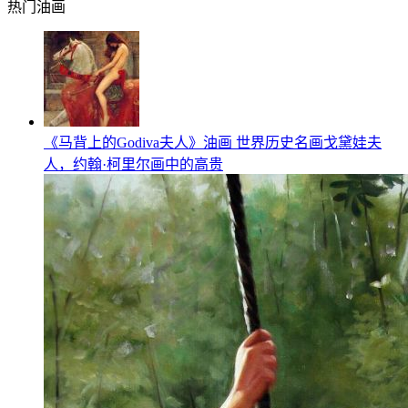
热门油画
《马背上的Godiva夫人》油画 世界历史名画戈黛娃夫
人，约翰·柯里尔画中的高贵