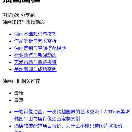
浏览(
)次
分享到：
油画知识与市场动态
油画基础知识与技巧
作品解析与艺术赏析
油画定制与空间搭配经验
行业热点与新闻动态
艺术市场与收藏投资
美坊新闻与成功案例
油画画框相关推荐
最新
最热
一幅肖像油画，一次跨越国界的艺术交流｜ARTmix美坊
韩国平山书店肖像油画定制案例
酒店软装配饰项目报价，为什么不能只看图片就报价