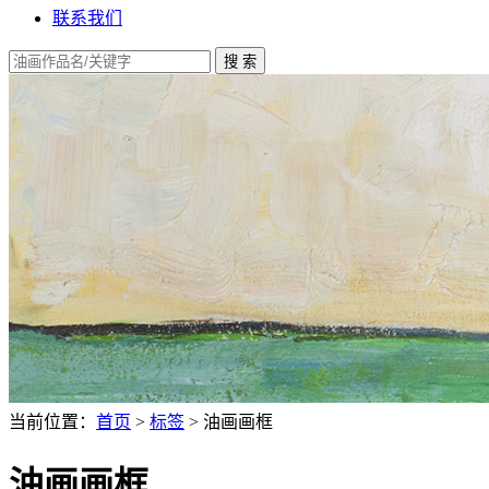
联系我们
当前位置：
首页
>
标签
> 油画画框
油画画框