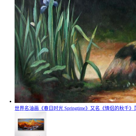
世界名油画《春日时光 Springtime》又名《情侣的