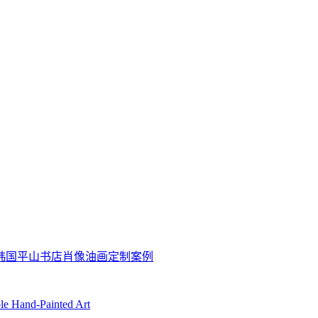
坊韩国平山书店肖像油画定制案例
ble Hand-Painted Art