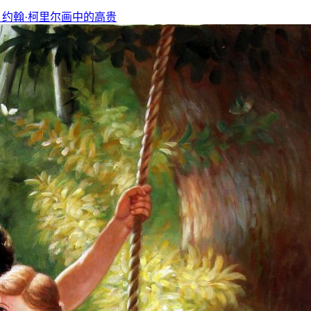
，约翰·柯里尔画中的高贵