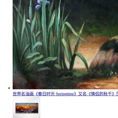
世界名油画《春日时光 Springtime》又名《情侣的