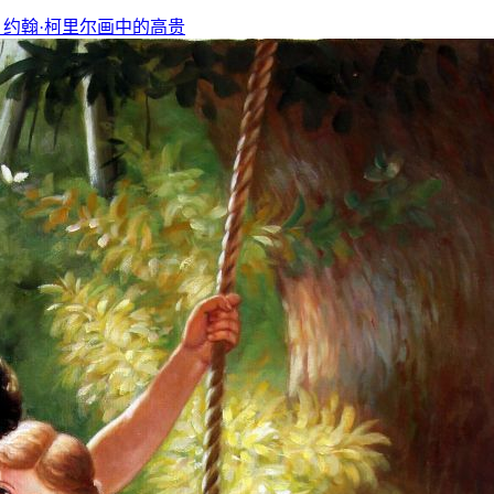
，约翰·柯里尔画中的高贵