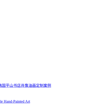
坊韩国平山书店肖像油画定制案例
ble Hand-Painted Art