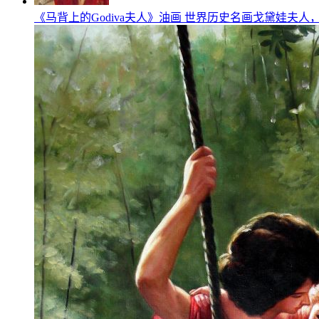
《马背上的Godiva夫人》油画 世界历史名画戈黛娃夫人