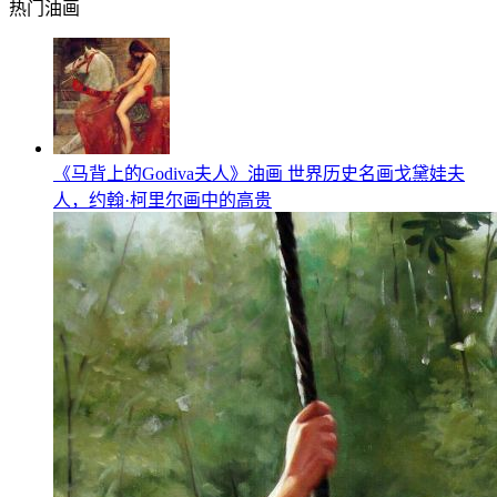
热门油画
《马背上的Godiva夫人》油画 世界历史名画戈黛娃夫
人，约翰·柯里尔画中的高贵