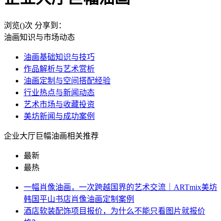
浏览(
)次
分享到：
油画知识与市场动态
油画基础知识与技巧
作品解析与艺术赏析
油画定制与空间搭配经验
行业热点与新闻动态
艺术市场与收藏投资
美坊新闻与成功案例
企业大厅巨幅油画相关推荐
最新
最热
一幅肖像油画，一次跨越国界的艺术交流｜ARTmix美坊
韩国平山书店肖像油画定制案例
酒店软装配饰项目报价，为什么不能只看图片就报价