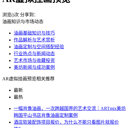
浏览(
)次
分享到：
油画知识与市场动态
油画基础知识与技巧
作品解析与艺术赏析
油画定制与空间搭配经验
行业热点与新闻动态
艺术市场与收藏投资
美坊新闻与成功案例
AR虚拟挂画预览相关推荐
最新
最热
一幅肖像油画，一次跨越国界的艺术交流｜ARTmix美坊
韩国平山书店肖像油画定制案例
酒店软装配饰项目报价，为什么不能只看图片就报价