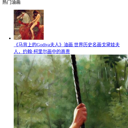
热门油画
《马背上的Godiva夫人》油画 世界历史名画戈黛娃夫
人，约翰·柯里尔画中的高贵