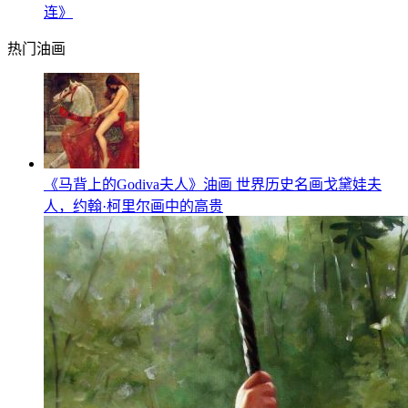
连》
热门油画
《马背上的Godiva夫人》油画 世界历史名画戈黛娃夫
人，约翰·柯里尔画中的高贵