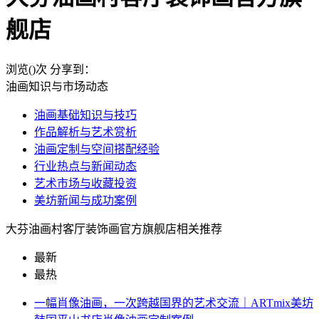
舰店
浏览(
)次
分享到：
油画知识与市场动态
油画基础知识与技巧
作品解析与艺术赏析
油画定制与空间搭配经验
行业热点与新闻动态
艺术市场与收藏投资
美坊新闻与成功案例
大芬油画村客厅装饰画官方旗舰店相关推荐
最新
最热
一幅肖像油画，一次跨越国界的艺术交流｜ARTmix美坊