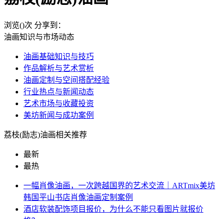
浏览(
)次
分享到：
油画知识与市场动态
油画基础知识与技巧
作品解析与艺术赏析
油画定制与空间搭配经验
行业热点与新闻动态
艺术市场与收藏投资
美坊新闻与成功案例
荔枝(励志)油画相关推荐
最新
最热
一幅肖像油画，一次跨越国界的艺术交流｜ARTmix美坊
韩国平山书店肖像油画定制案例
酒店软装配饰项目报价，为什么不能只看图片就报价