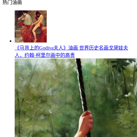
热门油画
《马背上的Godiva夫人》油画 世界历史名画戈黛娃夫
人，约翰·柯里尔画中的高贵