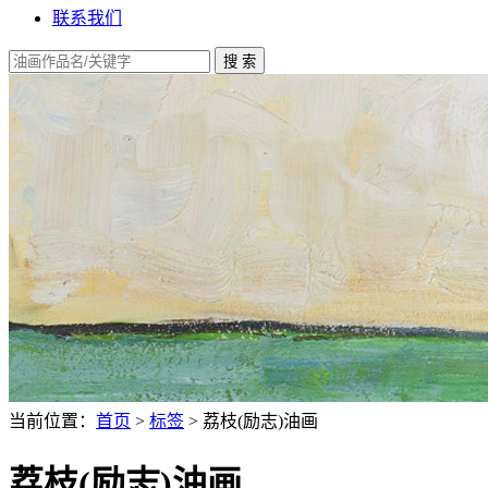
联系我们
当前位置：
首页
>
标签
> 荔枝(励志)油画
荔枝(励志)油画