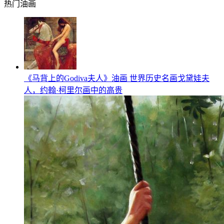
热门油画
《马背上的Godiva夫人》油画 世界历史名画戈黛娃夫
人，约翰·柯里尔画中的高贵