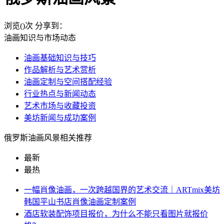
浏览(
)次
分享到：
油画知识与市场动态
油画基础知识与技巧
作品解析与艺术赏析
油画定制与空间搭配经验
行业热点与新闻动态
艺术市场与收藏投资
美坊新闻与成功案例
俄罗斯油画风景相关推荐
最新
最热
一幅肖像油画，一次跨越国界的艺术交流｜ARTmix美坊
韩国平山书店肖像油画定制案例
酒店软装配饰项目报价，为什么不能只看图片就报价