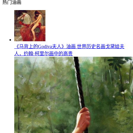
热门油画
《马背上的Godiva夫人》油画 世界历史名画戈黛娃夫
人，约翰·柯里尔画中的高贵