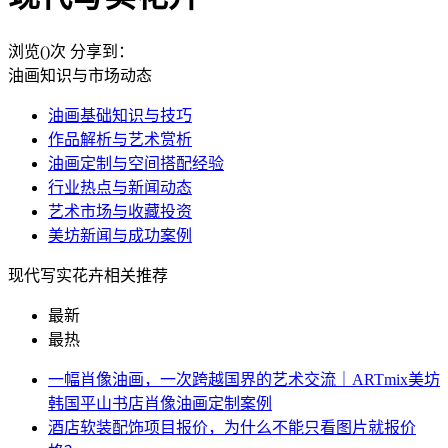
浏览(
)次
分享到：
油画知识与市场动态
油画基础知识与技巧
作品解析与艺术赏析
油画定制与空间搭配经验
行业热点与新闻动态
艺术市场与收藏投资
美坊新闻与成功案例
现代写实花卉相关推荐
最新
最热
一幅肖像油画，一次跨越国界的艺术交流｜ARTmix美坊
韩国平山书店肖像油画定制案例
酒店软装配饰项目报价，为什么不能只看图片就报价