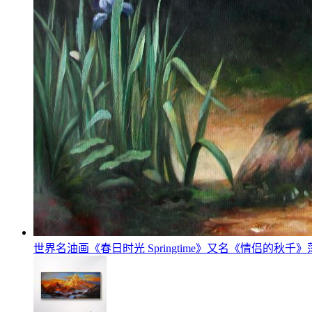
世界名油画《春日时光 Springtime》又名《情侣的