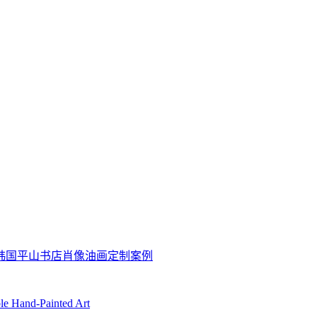
坊韩国平山书店肖像油画定制案例
ble Hand-Painted Art