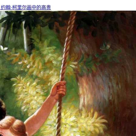
，约翰·柯里尔画中的高贵