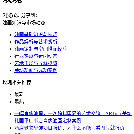
浏览(
)次
分享到：
油画知识与市场动态
油画基础知识与技巧
作品解析与艺术赏析
油画定制与空间搭配经验
行业热点与新闻动态
艺术市场与收藏投资
美坊新闻与成功案例
玫瑰相关推荐
最新
最热
一幅肖像油画，一次跨越国界的艺术交流｜ARTmix美坊
韩国平山书店肖像油画定制案例
酒店软装配饰项目报价，为什么不能只看图片就报价