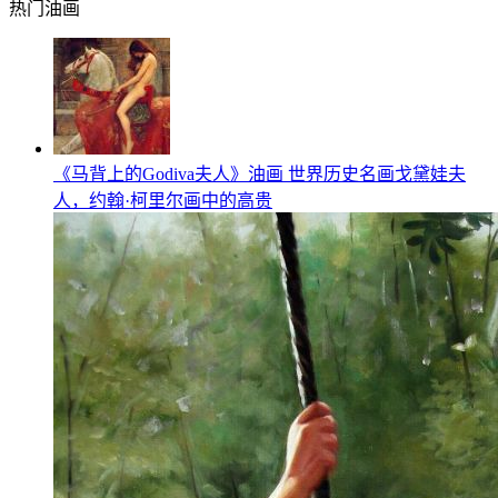
热门油画
《马背上的Godiva夫人》油画 世界历史名画戈黛娃夫
人，约翰·柯里尔画中的高贵