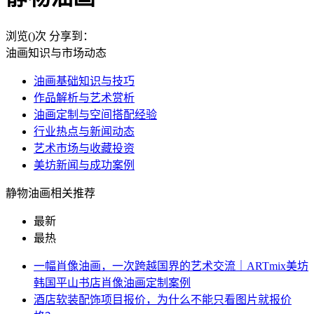
浏览(
)次
分享到：
油画知识与市场动态
油画基础知识与技巧
作品解析与艺术赏析
油画定制与空间搭配经验
行业热点与新闻动态
艺术市场与收藏投资
美坊新闻与成功案例
静物油画相关推荐
最新
最热
一幅肖像油画，一次跨越国界的艺术交流｜ARTmix美坊
韩国平山书店肖像油画定制案例
酒店软装配饰项目报价，为什么不能只看图片就报价