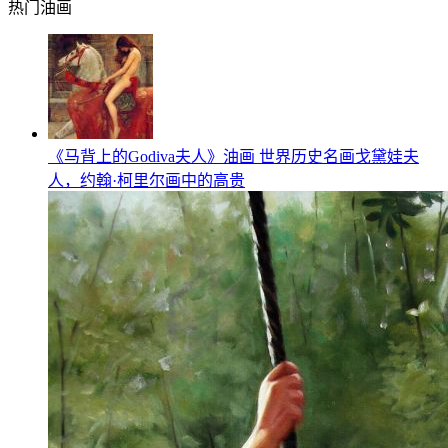
热门油画
《马背上的Godiva夫人》油画 世界历史名画戈黛娃夫
人，约翰·柯里尔画中的高贵