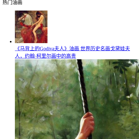
热门油画
《马背上的Godiva夫人》油画 世界历史名画戈黛娃夫
人，约翰·柯里尔画中的高贵