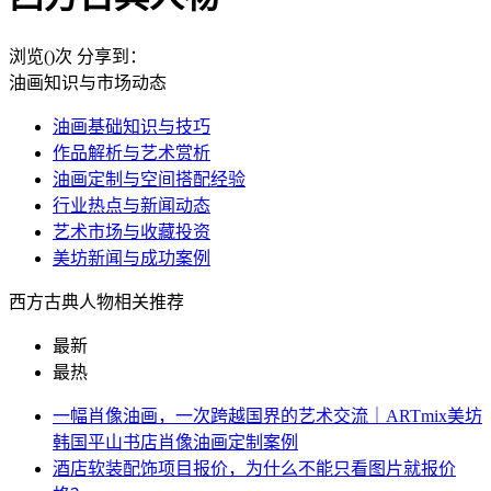
浏览(
)次
分享到：
油画知识与市场动态
油画基础知识与技巧
作品解析与艺术赏析
油画定制与空间搭配经验
行业热点与新闻动态
艺术市场与收藏投资
美坊新闻与成功案例
西方古典人物相关推荐
最新
最热
一幅肖像油画，一次跨越国界的艺术交流｜ARTmix美坊
韩国平山书店肖像油画定制案例
酒店软装配饰项目报价，为什么不能只看图片就报价