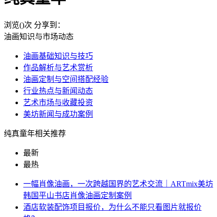
浏览(
)次
分享到：
油画知识与市场动态
油画基础知识与技巧
作品解析与艺术赏析
油画定制与空间搭配经验
行业热点与新闻动态
艺术市场与收藏投资
美坊新闻与成功案例
纯真童年相关推荐
最新
最热
一幅肖像油画，一次跨越国界的艺术交流｜ARTmix美坊
韩国平山书店肖像油画定制案例
酒店软装配饰项目报价，为什么不能只看图片就报价