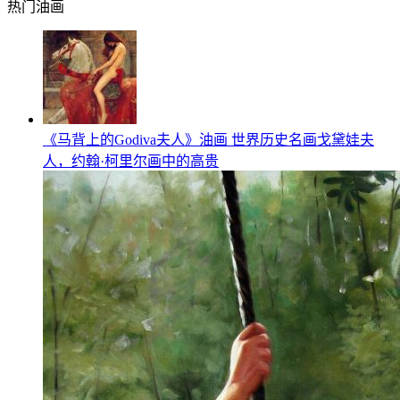
热门油画
《马背上的Godiva夫人》油画 世界历史名画戈黛娃夫
人，约翰·柯里尔画中的高贵