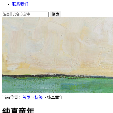
联系我们
当前位置：
首页
>
标签
> 纯真童年
纯真童年