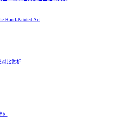
ble Hand-Painted Art
景对比赏析
连》