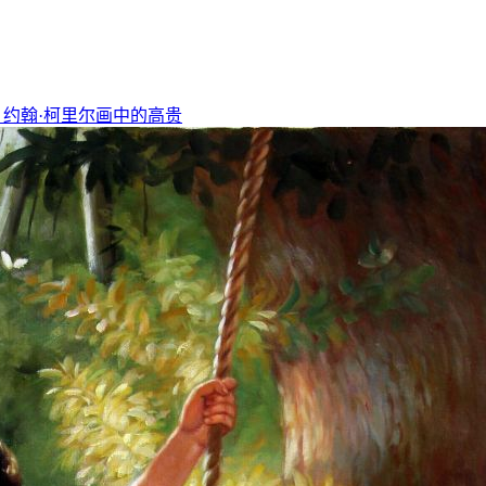
，约翰·柯里尔画中的高贵