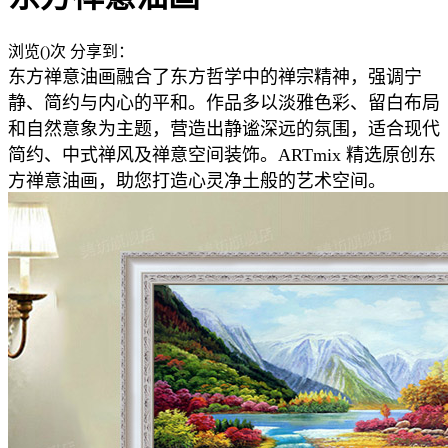
浏览(
)次
分享到：
东方禅意油画融合了东方哲学中的禅宗精神，强调宁
静、简约与内心的平和。作品多以淡雅色彩、留白布局
和自然意象为主题，营造出静谧深远的氛围，适合现代
简约、中式禅风及禅意空间装饰。ARTmix 精选原创东
方禅意油画，助您打造心灵净土般的艺术空间。