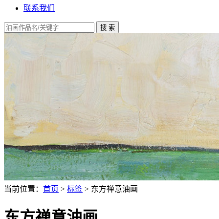
联系我们
当前位置：
首页
>
标签
> 东方禅意油画
东方禅意油画