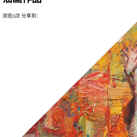
浏览(
)次
分享到：