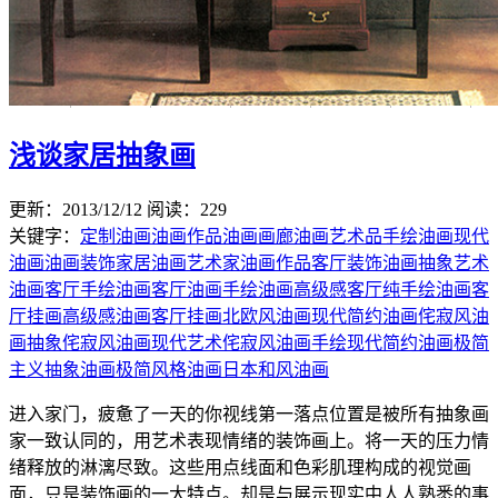
浅谈家居抽象画
更新：2013/12/12
阅读：229
关键字：
定制油画
油画作品
油画画廊
油画艺术品
手绘油画
现代
油画
油画装饰
家居油画
艺术家油画作品
客厅装饰油画
抽象艺术
油画
客厅手绘油画
客厅油画
手绘油画高级感客厅
纯手绘油画客
厅挂画高级感
油画客厅挂画
北欧风油画
现代简约油画
侘寂风油
画
抽象侘寂风油画
现代艺术侘寂风油画
手绘现代简约油画
极简
主义抽象油画
极简风格油画
日本和风油画
进入家门，疲惫了一天的你视线第一落点位置是被所有抽象画
家一致认同的，用艺术表现情绪的装饰画上。将一天的压力情
绪释放的淋漓尽致。这些用点线面和色彩肌理构成的视觉画
面，只是装饰画的一大特点。却是与展示现实中人人熟悉的事