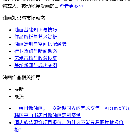
物或人、被动地接受画的...
查看更多>>
油画知识与市场动态
油画基础知识与技巧
作品解析与艺术赏析
油画定制与空间搭配经验
行业热点与新闻动态
艺术市场与收藏投资
美坊新闻与成功案例
油画作品相关推荐
最新
最热
一幅肖像油画，一次跨越国界的艺术交流｜ARTmix美坊
韩国平山书店肖像油画定制案例
酒店软装配饰项目报价，为什么不能只看图片就报价
格？