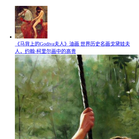
《马背上的Godiva夫人》油画 世界历史名画戈黛娃夫
人，约翰·柯里尔画中的高贵