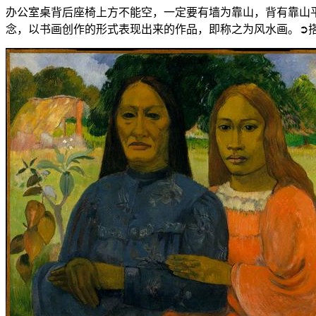
办公室桌背后座椅上方不能空，一定要有墙为靠山，背有靠山平
念，以书画创作的形式表现出来的作品，即称之为风水画。➲搭配