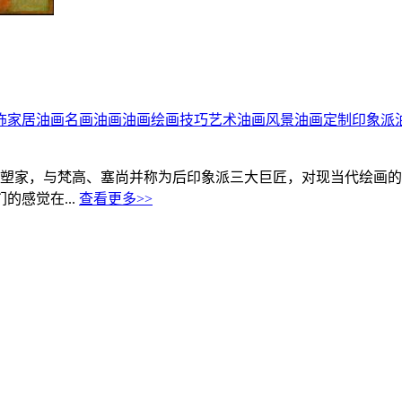
饰
家居油画
名画油画
油画绘画技巧
艺术油画
风景油画定制
印象派
印象派画家、雕塑家，与梵高、塞尚并称为后印象派三大巨匠，对现当代
感觉在...
查看更多>>