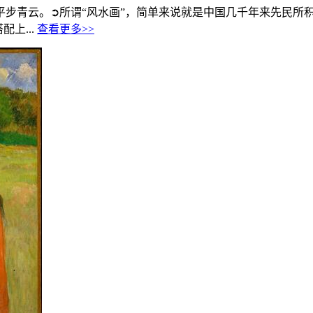
步青云。➲所谓“风水画”，简单来说就是中国几千年来先民所积
上...
查看更多>>