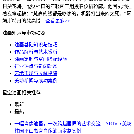
日葵花海。隔壁档口的年轻画工用投影仪描轮廓，他固执地捏
着炭笔起稿：“梵高的线都是哆嗦的，机器打出来的太死。”阿
姆斯特丹的梵高博...
查看更多>>
油画知识与市场动态
油画基础知识与技巧
作品解析与艺术赏析
油画定制与空间搭配经验
行业热点与新闻动态
艺术市场与收藏投资
美坊新闻与成功案例
星空油画相关推荐
最新
最热
一幅肖像油画，一次跨越国界的艺术交流｜ARTmix美坊
韩国平山书店肖像油画定制案例