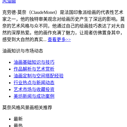
风油画
克劳德·莫奈（ClaudeMonet）是法国印象派绘画的代表性艺术
家之一，他的独特审美观念对绘画历史产生了深远的影响。莫
奈的艺术风格与众不同，他通过自己的绘画技巧表达了对大自
然的深厚热爱。他的画作充满了魅力，让观者仿佛置身其中，
感受到大自然的真实...
查看更多>>
油画知识与市场动态
油画基础知识与技巧
作品解析与艺术赏析
油画定制与空间搭配经验
行业热点与新闻动态
艺术市场与收藏投资
美坊新闻与成功案例
莫奈风格风景画相关推荐
最新
最热