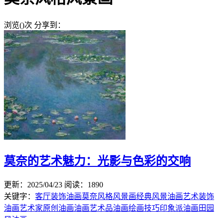
浏览(
)次
分享到：
莫奈的艺术魅力：光影与色彩的交响
更新：2025/04/23
阅读：1890
关键字：
客厅装饰油画
莫奈风格风景画
经典风景油画
艺术装饰
油画
艺术家原创油画
油画艺术品
油画绘画技巧
印象派油画
田园