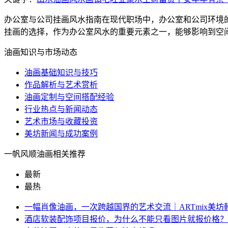
办公室与公司挂画风水指南在现代职场中，办公室和公司环境
挂画的选择，作为办公室风水的重要元素之一，能够影响到空间的
油画知识与市场动态
油画基础知识与技巧
作品解析与艺术赏析
油画定制与空间搭配经验
行业热点与新闻动态
艺术市场与收藏投资
美坊新闻与成功案例
一帆风顺油画相关推荐
最新
最热
一幅肖像油画，一次跨越国界的艺术交流｜ARTmix美
酒店软装配饰项目报价，为什么不能只看图片就报价格？