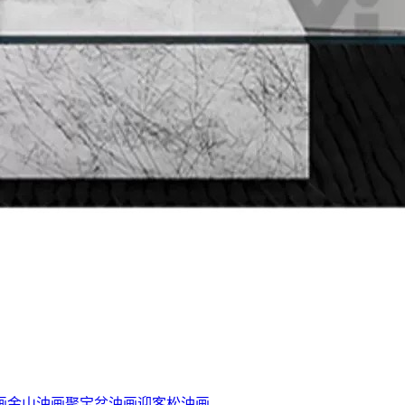
画
金山油画
聚宝盆油画
迎客松油画