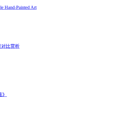
ble Hand-Painted Art
景对比赏析
连》