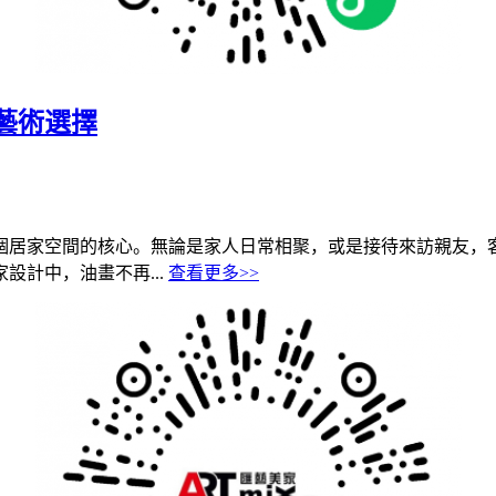
藝術選擇
個居家空間的核心。無論是家人日常相聚，或是接待來訪親友，
設計中，油畫不再...
查看更多>>