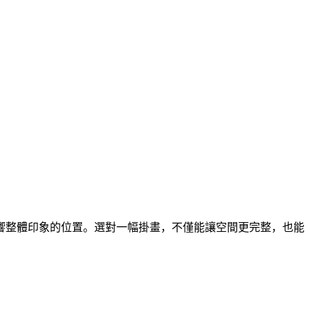
響整體印象的位置。選對一幅掛畫，不僅能讓空間更完整，也能