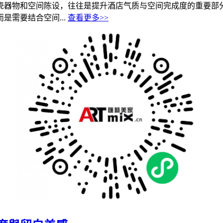
瓷器物和空间陈设，往往是提升酒店气质与空间完成度的重要部
需要结合空间...
查看更多>>