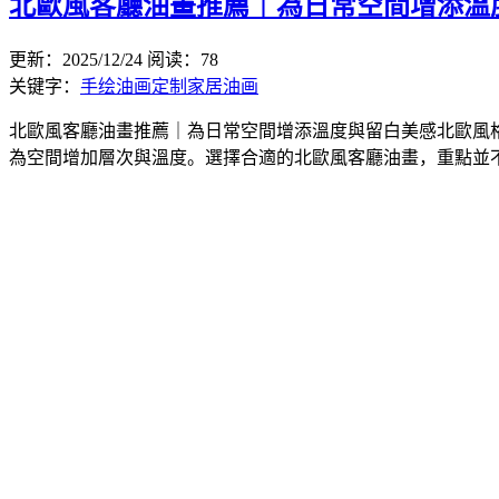
北歐風客廳油畫推薦｜為日常空間增添溫
更新：2025/12/24
阅读：78
关键字：
手绘油画定制
家居油画
北歐風客廳油畫推薦｜為日常空間增添溫度與留白美感北歐風
為空間增加層次與溫度。選擇合適的北歐風客廳油畫，重點並不在