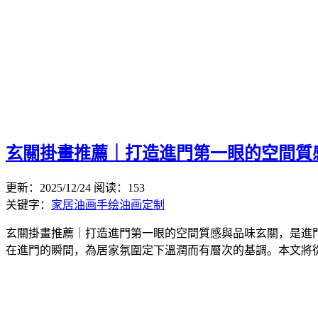
玄關掛畫推薦｜打造進門第一眼的空間質
更新：2025/12/24
阅读：153
关键字：
家居油画
手绘油画定制
玄關掛畫推薦｜打造進門第一眼的空間質感與品味玄關，是進
在進門的瞬間，為居家氛圍定下溫潤而有層次的基調。本文將從玄