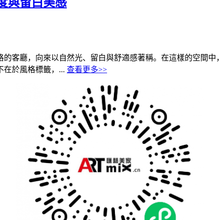
度與留白美感
格的客廳，向來以自然光、留白與舒適感著稱。在這樣的空間中
於風格標籤，...
查看更多>>