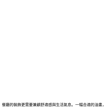
，餐廳的裝飾更需要兼顧舒適感與生活氣息。一幅合適的油畫，