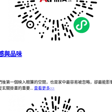
感與品味
門後第一個映入眼簾的空間，也是家中最容易被忽略，卻最能影
關掛畫的重要...
查看更多>>