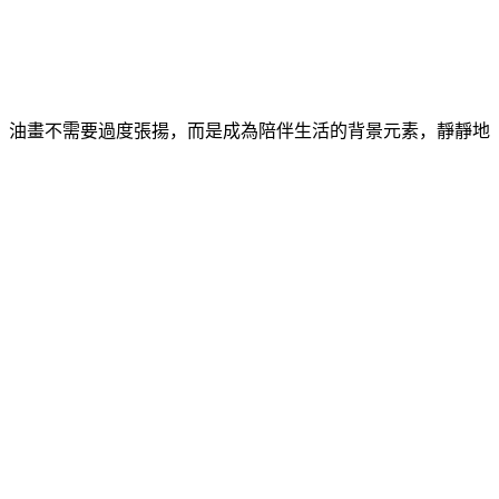
，油畫不需要過度張揚，而是成為陪伴生活的背景元素，靜靜地