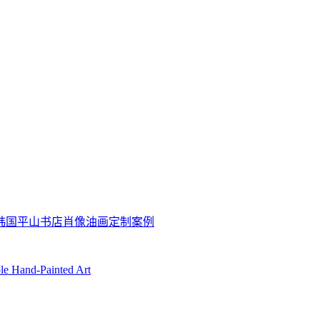
坊韩国平山书店肖像油画定制案例
ble Hand-Painted Art