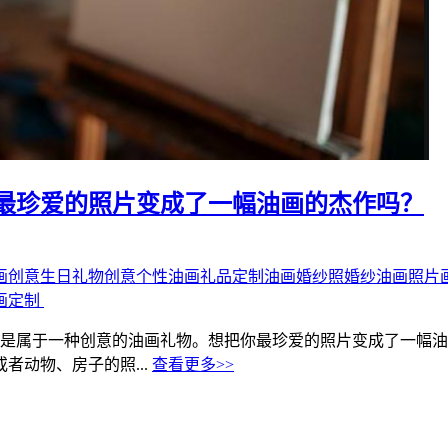
最珍爱的照片变成了一幅油画的杰作吗？
画
创意生日礼物
创意个性油画礼品定制
油画婚纱照
婚纱油画
照片
制‌ ‌
制是属于一种创意的油画礼物。想把你最珍爱的照片变成了一幅
者动物、房子的照...
查看更多>>