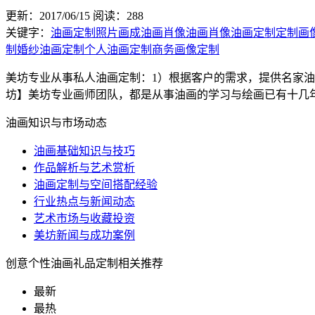
更新：2017/06/15
阅读：288
关键字：
油画定制
照片画成油画
肖像油画
肖像油画定制
定制画
制
婚纱油画定制
个人油画定制
商务画像定制
美坊专业从事私人油画定制：1）根据客户的需求，提供名家油
坊】美坊专业画师团队，都是从事油画的学习与绘画已有十几年时
油画知识与市场动态
油画基础知识与技巧
作品解析与艺术赏析
油画定制与空间搭配经验
行业热点与新闻动态
艺术市场与收藏投资
美坊新闻与成功案例
创意个性油画礼品定制相关推荐
最新
最热