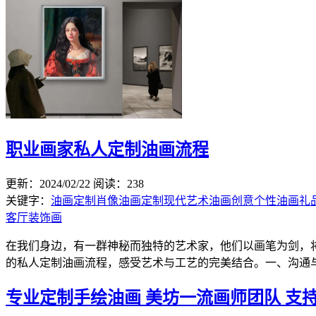
职业画家私人定制油画流程
更新：2024/02/22
阅读：238
关键字：
油画定制
肖像油画定制
现代艺术油画
创意个性油画礼
客厅装饰画
在我们身边，有一群神秘而独特的艺术家，他们以画笔为剑，
的私人定制油画流程，感受艺术与工艺的完美结合。一、沟通与交
专业定制手绘油画 美坊一流画师团队 支