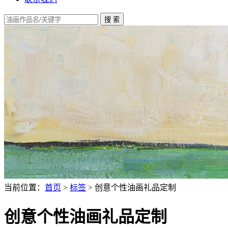
当前位置：
首页
>
标签
> 创意个性油画礼品定制
创意个性油画礼品定制