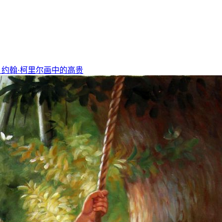
，约翰·柯里尔画中的高贵