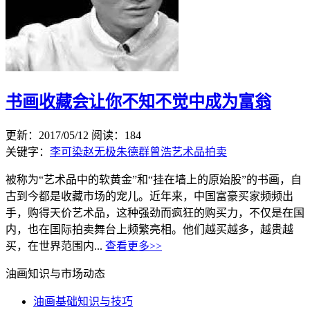
书画收藏会让你不知不觉中成为富翁
更新：2017/05/12
阅读：184
关键字：
李可染
赵无极
朱德群
曾浩
艺术品拍卖
被称为“艺术品中的软黄金”和“挂在墙上的原始股”的书画，自
古到今都是收藏市场的宠儿。近年来，中国富豪买家频频出
手，购得天价艺术品，这种强劲而疯狂的购买力，不仅是在国
内，也在国际拍卖舞台上频繁亮相。他们越买越多，越贵越
买，在世界范围内...
查看更多>>
油画知识与市场动态
油画基础知识与技巧