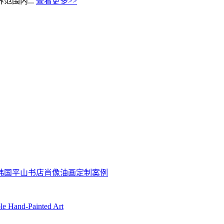
围内...
查看更多>>
坊韩国平山书店肖像油画定制案例
ble Hand-Painted Art