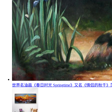
世界名油画《春日时光 Springtime》又名《情侣的