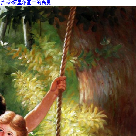
，约翰·柯里尔画中的高贵