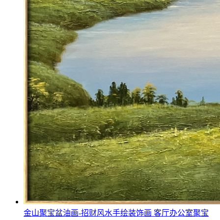
金山聚宝盆油画-招财风水手绘装饰画 客厅办公室聚宝