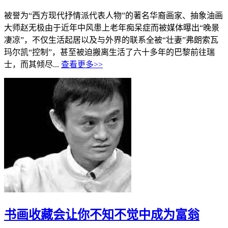
被誉为“西方现代抒情派代表人物”的著名华裔画家、抽象油画
大师赵无极由于近年中风患上老年痴呆症而被媒体曝出“晚景
凄凉”，不仅生活起居以及与外界的联系全被“壮妻”弗朗索瓦
玛尔凯“控制”，甚至被迫搬离生活了六十多年的巴黎前往瑞
士，而其倾尽...
查看更多>>
书画收藏会让你不知不觉中成为富翁