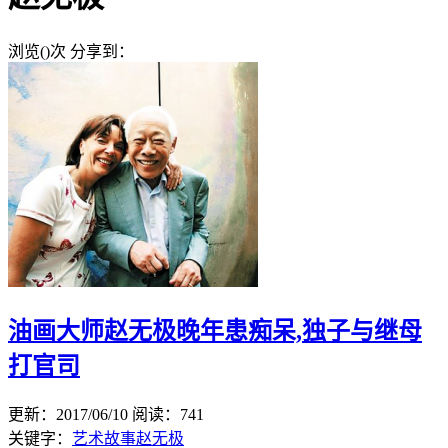
浏览(
)次
分享到：
油画大师赵无极晚年患痴呆,独子与继母
打官司
更新：2017/06/10
阅读：741
关键字：
艺术故事
赵无极