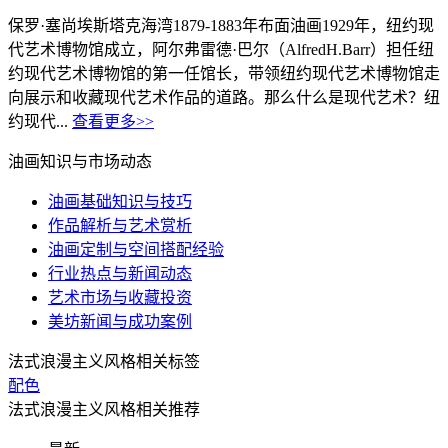
保罗·塞尚埃斯塔克海湾1879-1883年布面油画1929年，纽约现
代艺术博物馆成立，阿尔弗雷德·巴尔（AlfredH.Barr）担任纽
约现代艺术博物馆的第一任馆长，带领纽约现代艺术博物馆走
向展示和收藏现代艺术作品的道路。那么什么是现代艺术？纽
约现代...
查看更多>>
油画知识与市场动态
油画基础知识与技巧
作品解析与艺术赏析
油画定制与空间搭配经验
行业热点与新闻动态
艺术市场与收藏投资
美坊新闻与成功案例
法式浪漫主义风格相关标签
配色
法式浪漫主义风格相关推荐