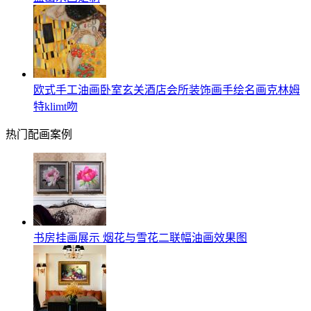
欧式手工油画卧室玄关酒店会所装饰画手绘名画克林姆
特klimt吻
热门配画案例
书房挂画展示 烟花与雪花二联幅油画效果图