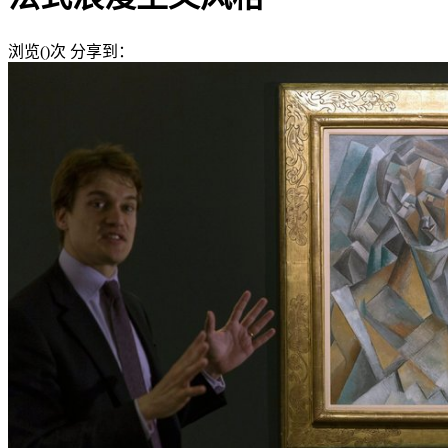
浏览(
)次
分享到：