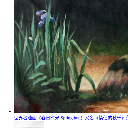
世界名油画《春日时光 Springtime》又名《情侣的