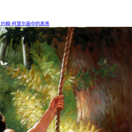
，约翰·柯里尔画中的高贵