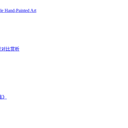
ble Hand-Painted Art
景对比赏析
连》